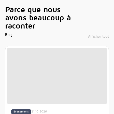
Parce que nous
avons beaucoup à
raconter
Blog
Afficher tout
21.10.2026
Évènements