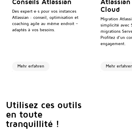
Conseils Atlassian
Atlassian
Cloud
Des expert·e·s pour vos instances
Atlassian : conseil, optimisation et
Migration Atlass
coaching agile au même endroit –
simplicité avec
adaptés à vos besoins.
migrations Serve
Profitez d’un co
engagement.
Mehr erfahren
Mehr erfahre
Utilisez ces outils
en toute
tranquillité !