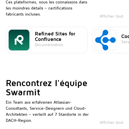
Ces plateformes, nous les connaissons dans
les moindres détails – certifications
fabricants incluses.
Afficher tout
Refined Sites for
Co
Confluence
Ser
Documentation
Rencontrez l'équipe
Swarmit
Ein Team aus erfahrenen Atlassian-
Consultants, Service-Designern und Cloud-
Architekten – verteilt auf 7 Standorte in der
DACH-Region.
Afficher tout