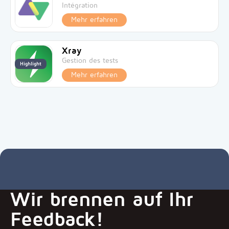
Intégration
Mehr erfahren
Xray
Gestion des tests
Highlight
Mehr erfahren
Wir brennen auf Ihr
Feedback!