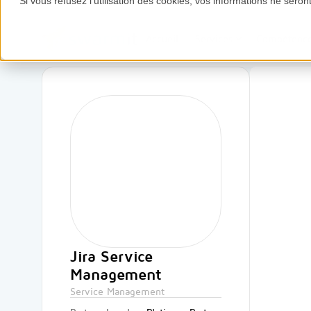
Si vous refusez l'utilisation des cookies, vos informations ne seront 
Accueil
Services
Compétenc
Jira Service
Management
Service Management