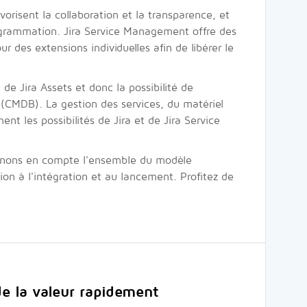
avorisent la collaboration et la transparence, et
ogrammation. Jira Service Management offre des
r des extensions individuelles afin de libérer le
de Jira Assets et donc la possibilité de
s (CMDB). La gestion des services, du matériel
nt les possibilités de Jira et de Jira Service
renons en compte l'ensemble du modèle
ion à l'intégration et au lancement. Profitez de
de la valeur rapidement