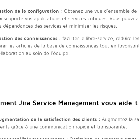
estion de la configuration
: Obtenez une vue d'ensemble de l'
i supporte vos applications et services critiques. Vous pouvez a
s dépendances des services et minimiser les risques.
estion des connaissances
: faciliter le libre-service, réduire 
rer les articles de la base de connaissances tout en favorisant
llaboration au sein de l'équipe.
ent Jira Service Management vous aide-t-
ugmentation de la satisfaction des clients :
Augmentez la sat
ients grâce à une communication rapide et transparente.