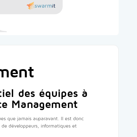
ement
iel des équipes à
vice Management
ues que jamais auparavant. Il est donc
 de développeurs, informatiques et