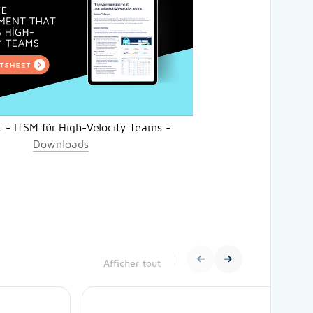
 - ITSM für High-Velocity Teams -
Downloads
Afficher tout