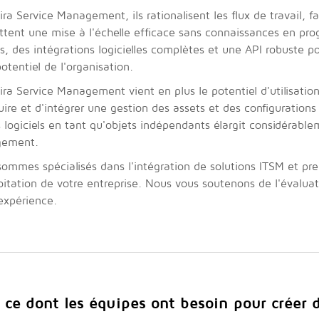
ira Service Management, ils rationalisent les flux de travail, f
tent une mise à l'échelle efficace sans connaissances en pr
ls, des intégrations logicielles complètes et une API robuste pou
potentiel de l'organisation.
ira Service Management vient en plus le potentiel d'utilisation 
uire et d'intégrer une gestion des assets et des configuration
 logiciels en tant qu'objets indépendants élargit considérableme
ement.
ommes spécialisés dans l'intégration de solutions ITSM et p
oitation de votre entreprise. Nous vous soutenons de l'évaluat
expérience.
 ce dont les équipes ont besoin pour créer 