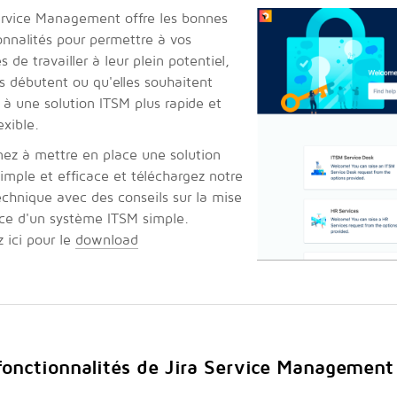
ervice Management offre les bonnes
onnalités pour permettre à vos
s de travailler à leur plein potentiel,
es débutent ou qu'elles souhaitent
 à une solution ITSM plus rapide et
exible.
ez à mettre en place une solution
imple et efficace et téléchargez notre
technique avec des conseils sur la mise
ce d'un système ITSM simple.
z ici pour le
download
fonctionnalités de Jira Service Management