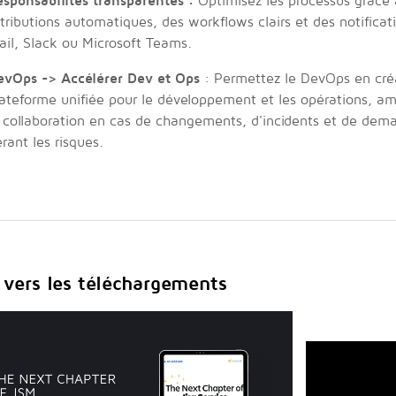
esponsabilités transparentes :
Optimisez les processus grâce 
tributions automatiques, des workflows clairs et des notificat
il, Slack ou Microsoft Teams.
evOps -> Accélérer Dev et Ops
: Permettez le DevOps en cré
ateforme unifiée pour le développement et les opérations, amé
 collaboration en cas de changements, d'incidents et de dem
rant les risques.
 vers les téléchargements