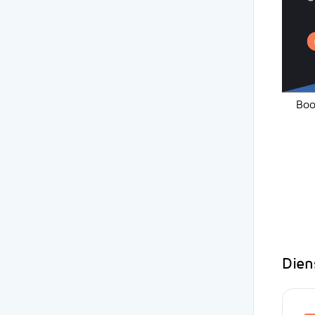
Boo
Dien