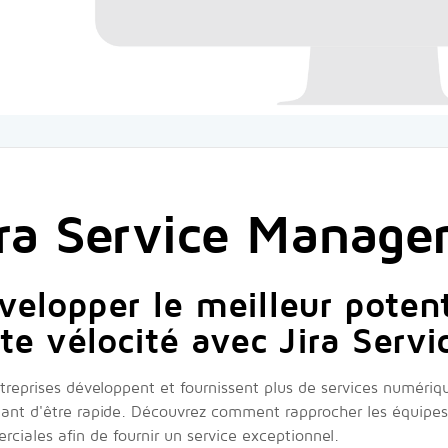
ira Service Manag
velopper le meilleur potent
rte vélocité avec Jira Ser
treprises développent et fournissent plus de services numériq
ant d'être rapide. Découvrez comment rapprocher les équipes
ciales afin de fournir un service exceptionnel.