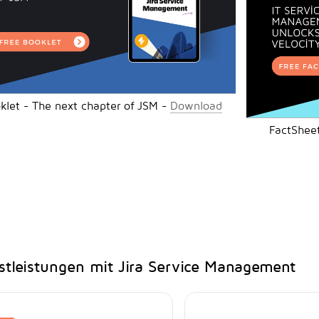
klet - The next chapter of JSM -
Download
FactSheet
stleistungen mit Jira Service Management