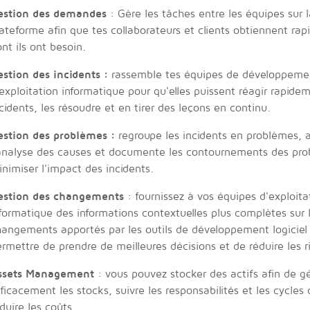
estion des demandes
: Gère les tâches entre les équipes sur
ateforme afin que tes collaborateurs et clients obtiennent rap
nt ils ont besoin.
estion des incidents :
rassemble tes équipes de développeme
exploitation informatique pour qu'elles puissent réagir rapide
cidents, les résoudre et en tirer des leçons en continu.‍
estion des problèmes :
regroupe les incidents en problèmes, 
'analyse des causes et documente les contournements des pro
nimiser l'impact des incidents.
estion des changements
: fournissez à vos équipes d'exploita
formatique des informations contextuelles plus complètes sur 
angements apportés par les outils de développement logiciel 
rmettre de prendre de meilleures décisions et de réduire les r
ssets Management
: vous pouvez stocker des actifs afin de g
ficacement les stocks, suivre les responsabilités et les cycles 
duire les coûts.