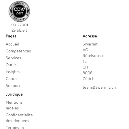
ISO 27001
Zertifziert
Pages
Adresse
Accueil
Swarmit
AG
Compétences
Rötelstrasse
Services
15
Outils
CH-
Insights
8006
Contact
Zürich
Support
team@swarmit.ch
Juridique
Mentions
légales
Confidentialité
des données
Termes et