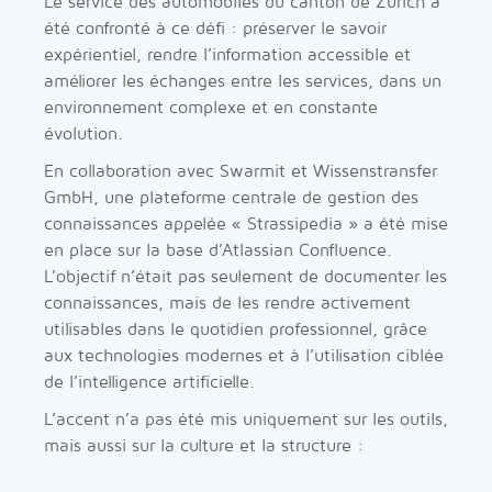
Le service des automobiles du canton de Zurich a
été confronté à ce défi : préserver le savoir
expérientiel, rendre l’information accessible et
améliorer les échanges entre les services, dans un
environnement complexe et en constante
évolution.
En collaboration avec Swarmit et Wissenstransfer
GmbH, une plateforme centrale de gestion des
connaissances appelée « Strassipedia » a été mise
en place sur la base d’Atlassian Confluence.
L’objectif n’était pas seulement de documenter les
connaissances, mais de les rendre activement
utilisables dans le quotidien professionnel, grâce
aux technologies modernes et à l’utilisation ciblée
de l’intelligence artificielle.
L’accent n’a pas été mis uniquement sur les outils,
mais aussi sur la culture et la structure :