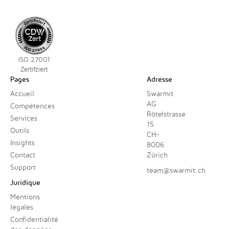
ISO 27001
Zertifziert
Pages
Adresse
Accueil
Swarmit
AG
Compétences
Rötelstrasse
Services
15
Outils
CH-
Insights
8006
Contact
Zürich
Support
team@swarmit.ch
Juridique
Mentions
légales
Confidentialité