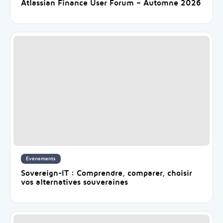
Atlassian Finance User Forum – Automne 2026
Évènements
Sovereign-IT : Comprendre, comparer, choisir
vos alternatives souveraines