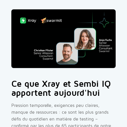
Ce que Xray et Sembi IQ
apportent aujourd'hui
Pression temporelle, exigences peu claires,
manque de ressources : ce sont les plus grands
défis du quotidien en matière de testing –
confirmé par les plus de 65 participants de notre