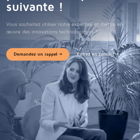
suivante !
Vous souhaitez utiliser notre expertise et mettre en
œuvre des innovations technologiques ?
Demandez un rappel
Entrez en contact