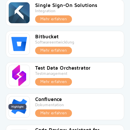
Single Sign-On Solutions
Integration
Mehr erfahren
Bitbucket
Softwareentwicklung
Mehr erfahren
Test Data Orchestrator
Testmanagement
Mehr erfahren
Confluence
Dokumentation
Highlight
Mehr erfahren