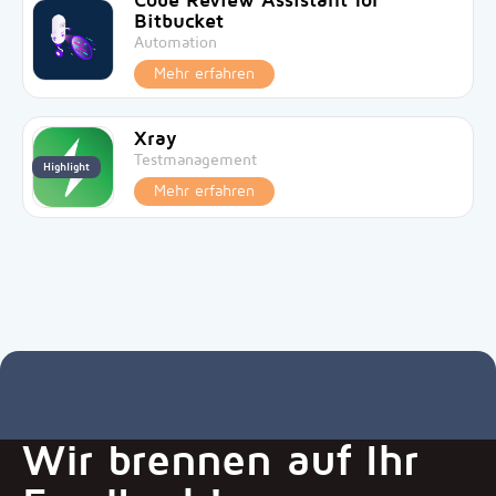
Code Review Assistant for
Bitbucket
Automation
Mehr erfahren
Xray
Testmanagement
Highlight
Mehr erfahren
Wir brennen auf Ihr