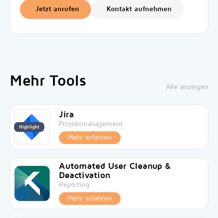
Jetzt anrufen
Kontakt aufnehmen
Mehr Tools
Alle anzeigen
Jira
Projektmanagement
Highlight
Mehr erfahren
Automated User Cleanup &
Deactivation
Reporting
Mehr erfahren