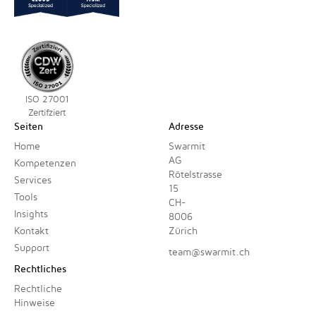
ISO 27001
Zertifziert
Seiten
Adresse
Home
Swarmit
AG
Kompetenzen
Rötelstrasse
Services
15
Tools
CH-
Insights
8006
Kontakt
Zürich
Support
team@swarmit.ch
Rechtliches
Rechtliche
Hinweise