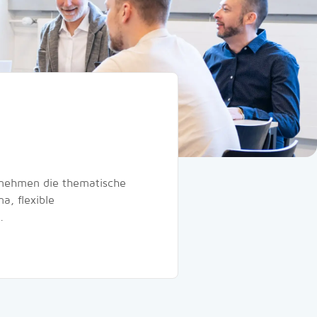
ernehmen die thematische
a, flexible
.