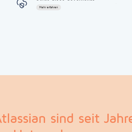
Mehr erfahren
lassian sind seit Jahre