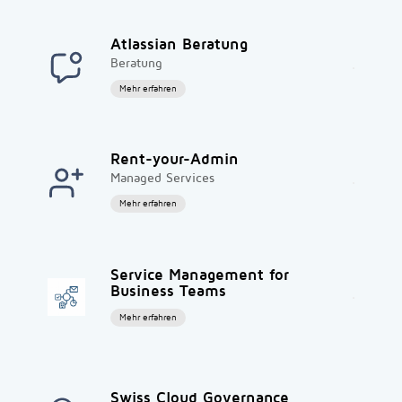
Atlassian Beratung
Beratung
Mehr erfahren
Rent-your-Admin
Managed Services
Mehr erfahren
Service Management for
Business Teams
Mehr erfahren
Swiss Cloud Governance