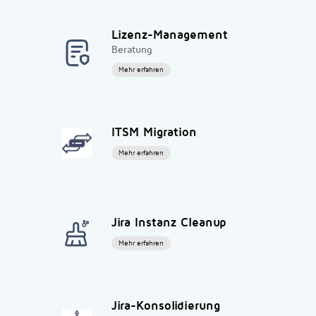
Lizenz-Management
Beratung
Mehr erfahren
ITSM Migration
Mehr erfahren
Jira Instanz Cleanup
Mehr erfahren
Jira-Konsolidierung