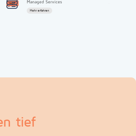
Managed Services
HOT
Mehr erfahren
n tief