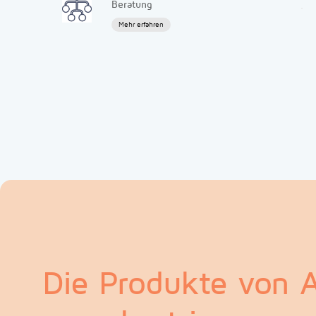
Beratung
Mehr erfahren
Die Produkte von At