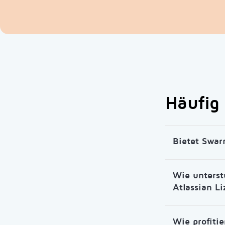
Häufig 
Bietet Swar
Wie unterst
Atlassian L
Wie profiti