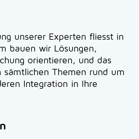
ng unserer Experten fliesst in
am bauen wir Lösungen,
ichung orientieren, und das
e in sämtlichen Themen rund um
eren Integration in Ihre
en