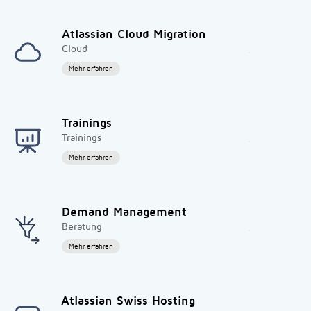
Atlassian Cloud Migration
Cloud
Mehr erfahren
Trainings
Trainings
Mehr erfahren
Demand Management
Beratung
Mehr erfahren
Atlassian Swiss Hosting