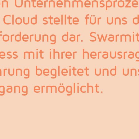
ren Unternehmensproze
Cloud stellte für uns 
forderung dar. Swarmi
ess mit ihrer herausr
hrung begleitet und un
gang ermöglicht.