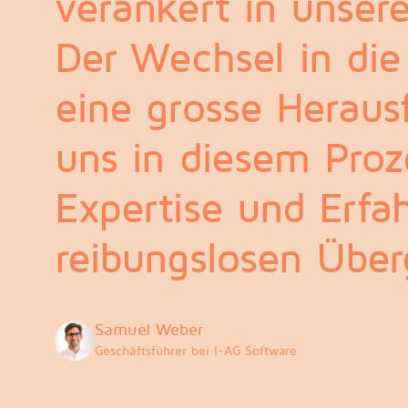
verankert in unse
Der Wechsel in die 
eine grosse Heraus
uns in diesem Proz
Expertise und Erfa
reibungslosen Über
Samuel Weber
Geschäftsführer bei I-AG Software