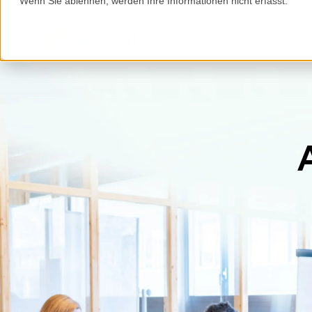
Wenn Sie ablehnen, werden Ihre Informationen nicht erfasst.
Home
Services
Kompetenze