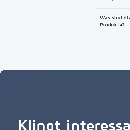
Was sind di
Produkte?
Klingt interess