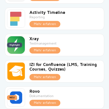
Activity Timeline
Reporting
Mehr erfahren
Xray
Testmanagement
Highlight
Mehr erfahren
IZI for Confluence (LMS, Training
Courses, Quizzes)
Mehr erfahren
Rovo
Dokumentation
NEU
Mehr erfahren