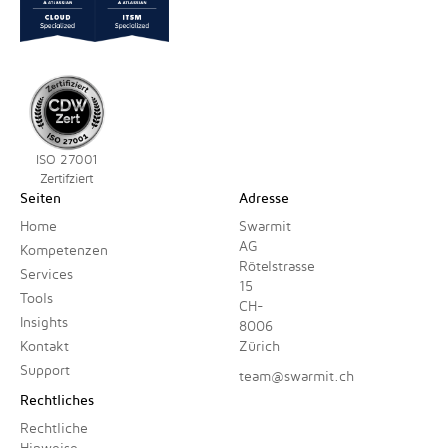
ISO 27001
Zertifziert
Seiten
Adresse
Home
Swarmit
AG
Kompetenzen
Rötelstrasse
Services
15
Tools
CH-
Insights
8006
Kontakt
Zürich
Support
team@swarmit.ch
Rechtliches
Rechtliche