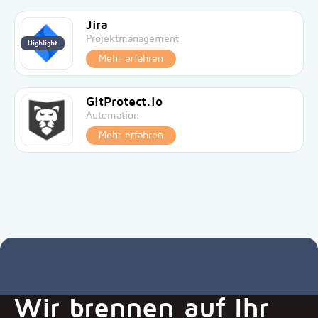
Jira
Projektmanagement
Highlight
Mehr erfahren
GitProtect.io
Automation
Mehr erfahren
Wir brennen auf Ihr