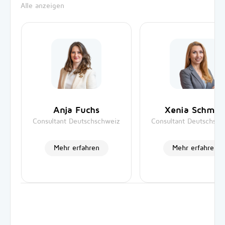
Alle anzeigen
Anja Fuchs
Xenia Schmid
Consultant Deutschschweiz
Consultant Deutschsch
Mehr erfahren
Mehr erfahren