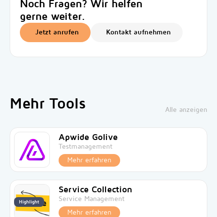
Noch Fragen? Wir helfen
gerne weiter.
Jetzt anrufen
Kontakt aufnehmen
Mehr Tools
Alle anzeigen
Apwide Golive
Testmanagement
Mehr erfahren
Service Collection
Service Management
Highlight
Mehr erfahren