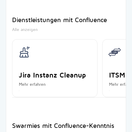
Dienstleistungen mit Confluence
Alle anzeigen
Jira Instanz Cleanup
ITSM M
Mehr erfahren
Mehr erfahr
Swarmies mit Confluence-Kenntnis