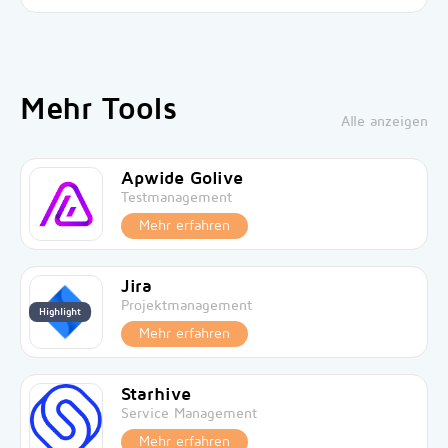
Mehr Tools
Alle anzeigen
Apwide Golive
Testmanagement
Mehr erfahren
Jira
Projektmanagement
Highlight
Mehr erfahren
Starhive
Service Management
Mehr erfahren