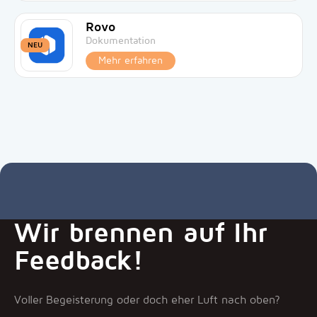
Rovo
Dokumentation
NEU
Mehr erfahren
Wir brennen auf Ihr
Feedback!
Voller Begeisterung oder doch eher Luft nach oben?