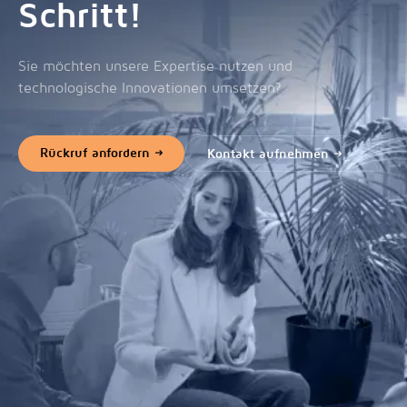
Schritt!
Sie möchten unsere Expertise nutzen und
technologische Innovationen umsetzen?
Rückruf anfordern
Kontakt aufnehmen