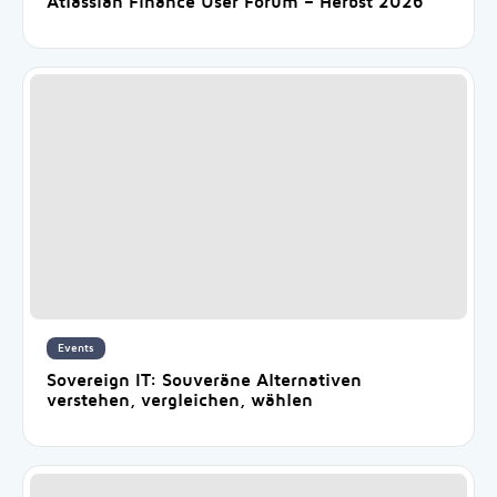
Atlassian Finance User Forum – Herbst 2026
Events
Sovereign IT: Souveräne Alternativen
verstehen, vergleichen, wählen