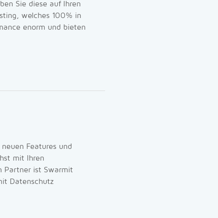
ben Sie diese auf Ihren
osting, welches 100% in
rmance enorm und bieten
nd neuen Features und
hst mit Ihren
n Partner ist Swarmit
mit Datenschutz