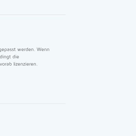
angepasst werden. Wenn
dingt die
orab lizenzieren.