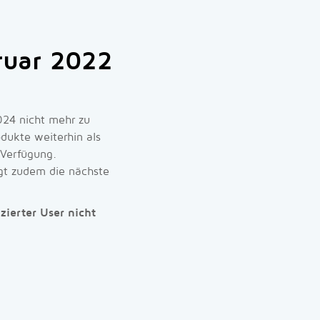
ruar 2022
024 nicht mehr zu
odukte weiterhin als
 Verfügung.
lgt zudem die nächste
ierter User nicht