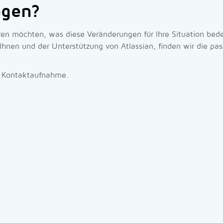
agen?
hren möchten, was diese Veränderungen für Ihre Situation bede
hnen und der Unterstützung von Atlassian, finden wir die pass
re Kontaktaufnahme.