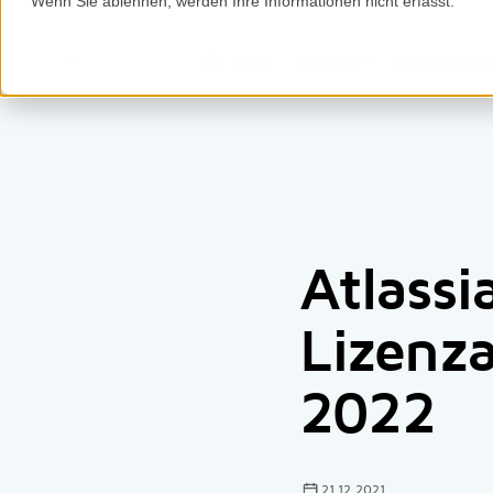
Wenn Sie ablehnen, werden Ihre Informationen nicht erfasst.
Home
Services
Kompetenze
Atlassi
Lizenz
2022
21.12.2021