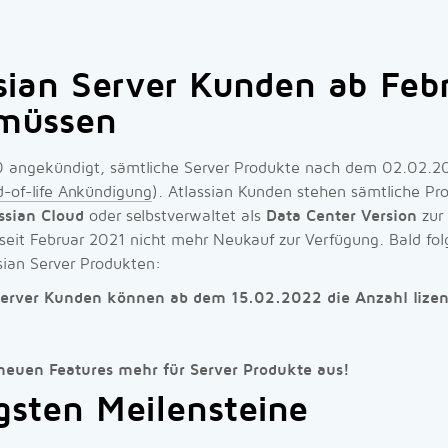
sian Server Kunden ab Feb
müssen
0 angekündigt, sämtliche Server Produkte nach dem 02.02.2
d-of-life Ankündigung
). Atlassian Kunden stehen sämtliche Pr
ssian Cloud
oder selbstverwaltet als
Data Center Version
zur
seit Februar 2021 nicht mehr Neukauf zur Verfügung. Bald fo
sian Server Produkten:
Server Kunden können ab dem 15.02.2022 die Anzahl lizenz
e neuen Features mehr für Server Produkte aus!
gsten Meilensteine