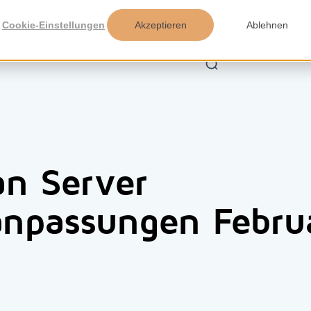
Cookie-Einstellungen
Akzeptieren
Ablehnen
n
Tools
Insights
Über uns
an Server
anpassungen Febru