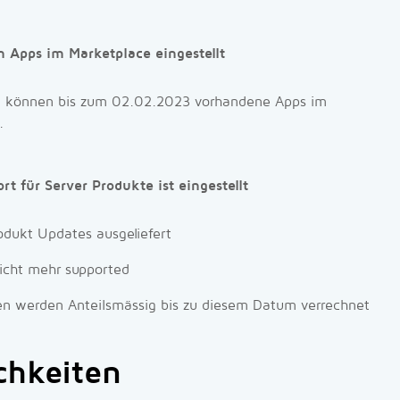
 Apps im Marketplace eingestellt
 können bis zum 02.02.2023 vorhandene Apps im
.
rt für Server Produkte ist eingestellt
odukt Updates ausgeliefert
nicht mehr supported
en werden Anteilsmässig bis zu diesem Datum verrechnet
chkeiten