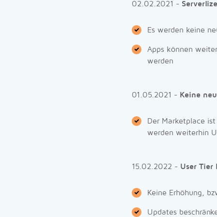
02.02.2021 -
Serverli
Es werden keine neu
Apps können weiter
werden
01.05.2021 -
Keine neu
Der Marketplace is
werden weiterhin U
15.02.2022 -
User Tier
Keine Erhöhung, bzw
Updates beschränken