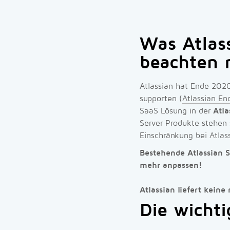
Was Atlas
beachten 
Atlassian hat Ende 202
supporten (
Atlassian En
SaaS Lösung in der
Atla
Server Produkte stehen 
Einschränkung bei Atlas
Bestehende Atlassian 
mehr anpassen!
Atlassian liefert kein
Die wichti