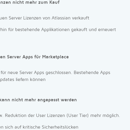
zenzen nicht mehr zum Kauf
en Server Lizenzen von Atlassian verkauft
hin für bestehende Applikationen gekauft und erneuert
en Server Apps für Marketplace
t für neue Server Apps geschlossen. Bestehende Apps
pdates liefern können
 kann nicht mehr angepasst werden
. Reduktion der User Lizenzen (User Tier) mehr möglich.
 sich auf kritische Sicherheitslücken