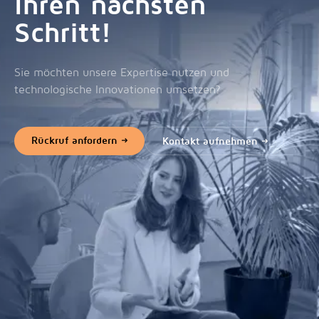
Ihren nächsten
Schritt!
Sie möchten unsere Expertise nutzen und
technologische Innovationen umsetzen?
Rückruf anfordern
Kontakt aufnehmen