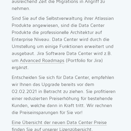
ausreichend Zeit die Migrations in Angriff zu
nehmen.
Sind Sie auf die Selbstverwaltung ihrer Atlassian
Produkte angewiesen, sind die Data Center
Produkte die professionelle Architektur auf
Enterprise Niveau. Data Center wird durch die
Umstellung um einige Funktionen erweitert und
ausgebaut. Jira Software Data Center wird z.B.
um
Advanced Roadmaps
(Portfolio for Jira)
ergänzt.
Entscheiden Sie sich für Data Center, empfehlen
wir Ihnen das Upgrade bereits vor dem
02.02.2021 in Betracht zu ziehen. Sie profitieren
einer reduzierten Preiserhöhung für bestehende
Kunden, welche dann in Kraft tritt. Wir rechnen
die Preiseinsparungen für Sie vor!
Eine Übersicht der neuen Data Center Preise
finden Sie auf unserer Lizenzübersicht
.