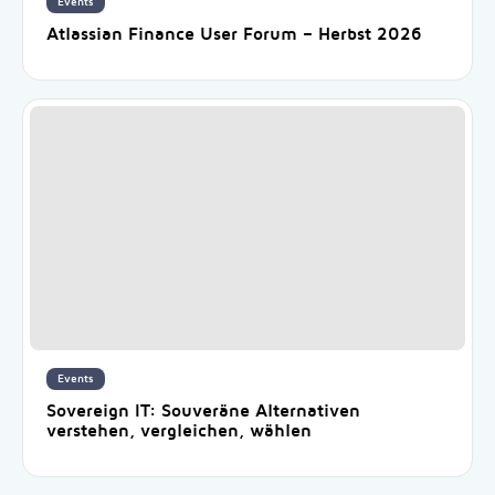
Events
Atlassian Finance User Forum – Herbst 2026
Events
Sovereign IT: Souveräne Alternativen
verstehen, vergleichen, wählen