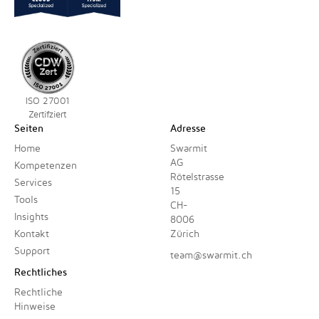
ISO 27001
Zertifziert
Seiten
Adresse
Home
Swarmit
AG
Kompetenzen
Rötelstrasse
Services
15
Tools
CH-
Insights
8006
Kontakt
Zürich
Support
team@swarmit.ch
Rechtliches
Rechtliche
Hinweise