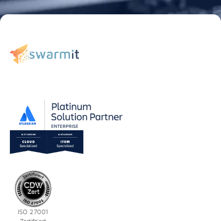
ISO 27001