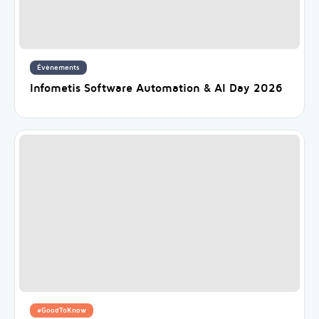
Évènements
Infometis Software Automation & AI Day 2026
#GoodToKnow