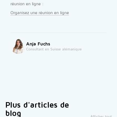
réunion en ligne :
Organisez une réunion en ligne
Anja Fuchs
Consultant en Suisse alémanique
Plus d'articles de
blog
Afficher tout