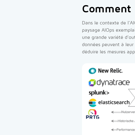
Comment O
Dans le contexte de l'AI
paysage AIOps exemplair
une grande variété d'out
données peuvent à leur t
déduire les mesures app