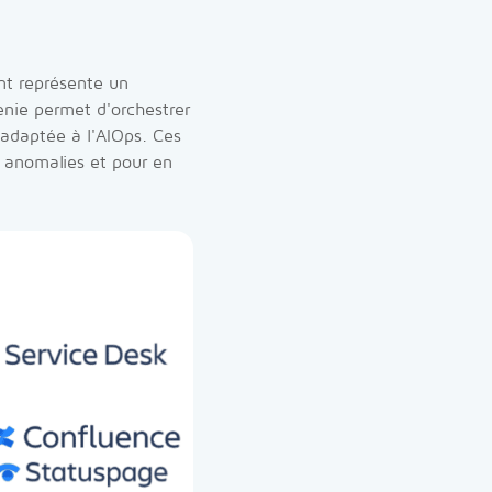
ant représente un
enie permet d'orchestrer
 adaptée à l'AIOps. Ces
s anomalies et pour en