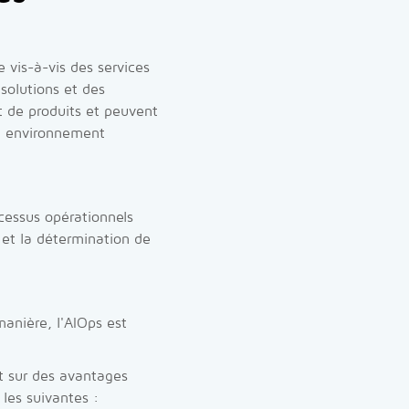
 vis-à-vis des services
solutions et des
t de produits et peuvent
un environnement
cessus opérationnels
et la détermination de
manière, l'AIOps est
nt sur des avantages
 les suivantes :