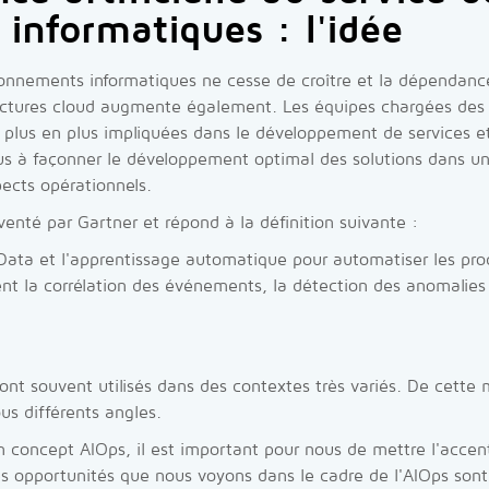
 informatiques : l'idée
onnements informatiques ne cesse de croître et la dépendance
ructures cloud augmente également. Les équipes chargées des 
 plus en plus impliquées dans le développement de services e
lus à façonner le développement optimal des solutions dans 
ects opérationnels.
enté par Gartner et répond à la définition suivante :
Data et l'apprentissage automatique pour automatiser les pro
t la corrélation des événements, la détection des anomalies 
nt souvent utilisés dans des contextes très variés. De cette 
s différents angles.
un concept AIOps, il est important pour nous de mettre l'acce
 Les opportunités que nous voyons dans le cadre de l'AIOps sont