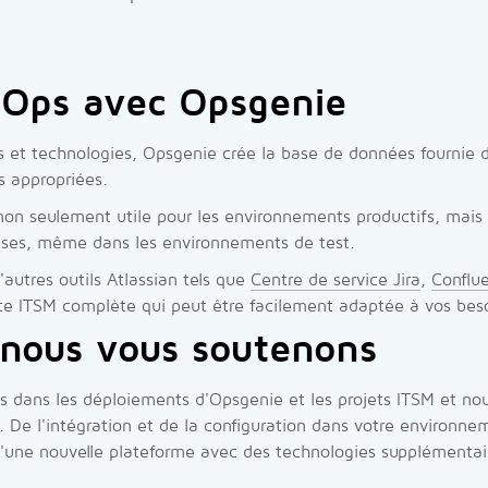
IOps avec Opsgenie
ils et technologies, Opsgenie crée la base de données fournie
és appropriées.
 non seulement utile pour les environnements productifs, mais
uses, même dans les environnements de test.
'autres outils Atlassian tels que
Centre de service Jira
,
Conflu
te ITSM complète qui peut être facilement adaptée à vos beso
ous vous soutenons
 dans les déploiements d'Opsgenie et les projets ITSM et no
 De l'intégration et de la configuration dans votre environne
'une nouvelle plateforme avec des technologies supplémentair