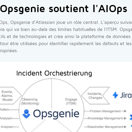
psgenie soutient l'AIOps
Ops, Opsgenie d'Atlassian joue un rôle central. L'aperçu suiv
e qui va bien au-delà des limites habituelles de l'ITSM. Opsg
ils et de technologies et crée ainsi la plateforme de données
our être utilisées pour identifier rapidement les défauts et le
ropriées.