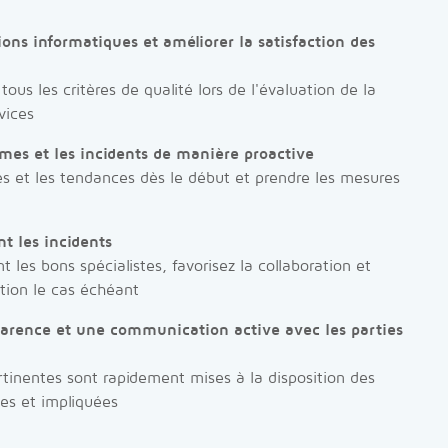
ions informatiques et améliorer la satisfaction des
ous les critères de qualité lors de l'évaluation de la
vices
èmes et les incidents de manière proactive
les et les tendances dès le début et prendre les mesures
t les incidents
 les bons spécialistes, favorisez la collaboration et
ation le cas échéant
parence et une communication active avec les parties
rtinentes sont rapidement mises à la disposition des
es et impliquées