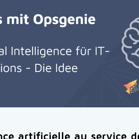
nce artificielle au service d