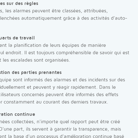
es sur des règles
s, les alarmes peuvent être classées, attribuées,
enchées automatiquement grâce à des activités d'auto-
uarts de travail
ent la planification de leurs équipes de manière
ul endroit. Il est toujours compréhensible de savoir qui est
 les escalades sont organisées.
stion des parties prenantes
uipe sont informés des alarmes et des incidents sur des
viduellement et peuvent y réagir rapidement. Dans le
lisateurs concernés peuvent être informés des effets
ter constamment au courant des derniers travaux.
ration continue
nées collectées, n'importe quel rapport peut être créé
une part, ils servent à garantir la transparence, mais
nt la base d'un processus d'amélioration continue basé