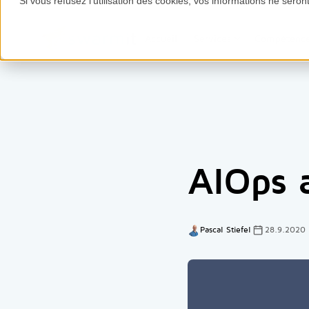
Si vous refusez l'utilisation des cookies, vos informations ne seront 
Accueil
Services
Compétenc
AIOps 
Pascal Stiefel
28.9.2020