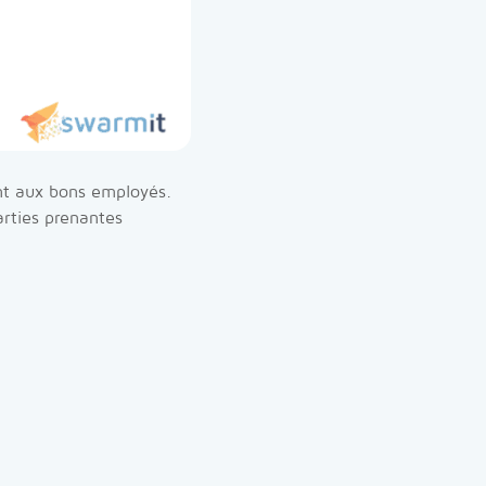
ent aux bons employés.
parties prenantes