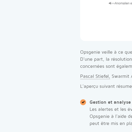
Opsgenie veille à ce que
D'une part, la résolution
concernées sont égaleme
Pascal Stiefel,
Swarmit 
L'aperçu suivant résume
Gestion et analyse 
Les alertes et les 
Opsgenie à l'aide d
peut être mis en pla