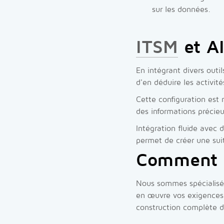
sur les données.
ITSM
et A
En intégrant divers out
d'en déduire les activit
Cette configuration est
des informations précie
Intégration fluide avec d
permet de créer une sui
Comment n
Nous sommes spécialisés
en œuvre vos exigences.
construction complète d