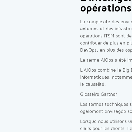
opérations
La complexité des envir
externes et des infrast
opérations ITSM sont de
contribuer de plus en p
DevOps, en plus des asp
Le terme AIOps a été inv
L'AIOps combine le Big 
informatiques, notammen
la causalité.
Glossaire Gartner
Les termes techniques so
également envisagée sou
Lorsque nous utilisons 
clairs pour les clients.