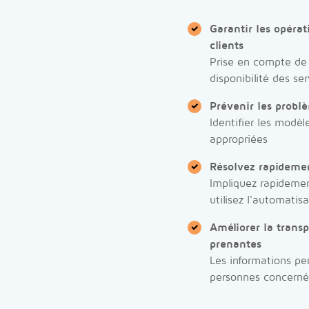
Garantir les opérat
clients
Prise en compte de t
disponibilité des ser
Prévenir les probl
Identifier les modè
appropriées
Résolvez rapidemen
Impliquez rapidement
utilisez l'automatis
Améliorer la trans
prenantes
Les informations pe
personnes concerné