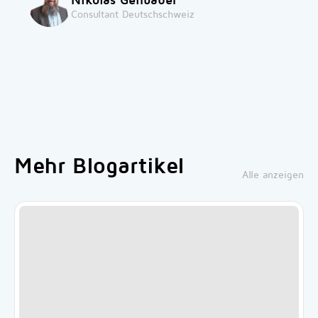
Nikolas Gehbauer
Consultant Deutschschweiz
Mehr Blogartikel
Alle anzeigen