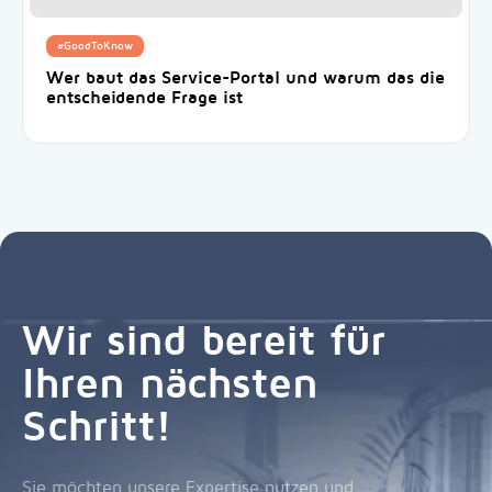
#GoodToKnow
Wer baut das Service-Portal und warum das die
entscheidende Frage ist
Wir sind bereit für
Ihren nächsten
Schritt!
Sie möchten unsere Expertise nutzen und