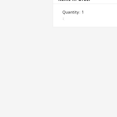
Quantity: 
1
: